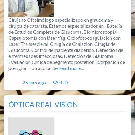
Cirujano Oftalmólogo especializado en glaucoma y
cirugía de catarata. Estamos especializados en : Batería
de Estudios Completa de Glaucoma, Biomicroscopía,
Capsulotomía con láser Yag, Ciclofotocoagulacion con
Laser Transescleral, Cirugía de Chalazion, Cirugía de
Glaucoma, Control del paciente diabético, Detección de
enfermedades infecciosas, Detección de Glaucoma,
Evaluación Clínica de Segmento posterior, Extirpación de
pterigión, Extracción de
Read more…
Posted
Categories
2 years ago
SALUD
ÓPTICA REAL VISION