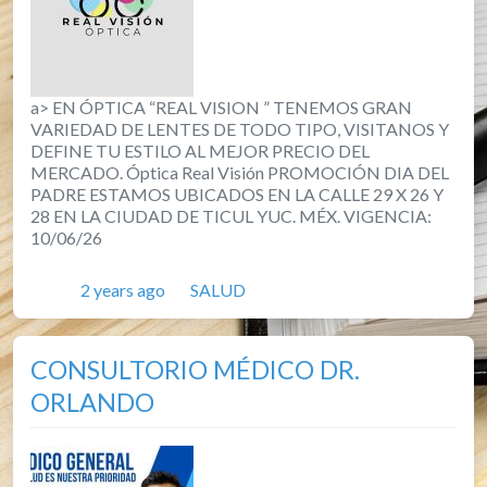
a> EN ÓPTICA “REAL VISION ” TENEMOS GRAN
VARIEDAD DE LENTES DE TODO TIPO, VISITANOS Y
DEFINE TU ESTILO AL MEJOR PRECIO DEL
MERCADO. Óptica Real Visión PROMOCIÓN DIA DEL
PADRE ESTAMOS UBICADOS EN LA CALLE 29 X 26 Y
28 EN LA CIUDAD DE TICUL YUC. MÉX. VIGENCIA:
10/06/26
Posted
Categories
2 years ago
SALUD
CONSULTORIO MÉDICO DR.
ORLANDO