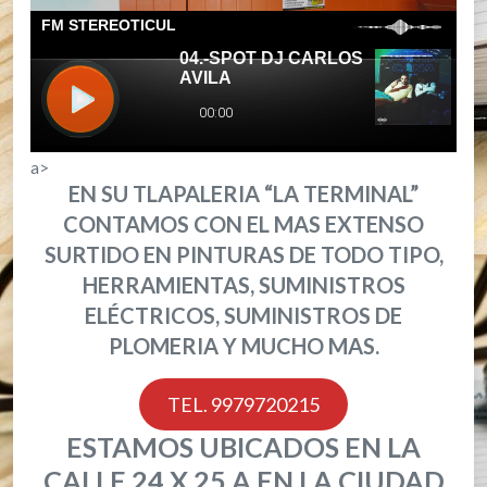
a>
EN SU TLAPALERIA “LA TERMINAL”
CONTAMOS CON EL MAS EXTENSO
SURTIDO EN PINTURAS DE TODO TIPO,
HERRAMIENTAS, SUMINISTROS
ELÉCTRICOS, SUMINISTROS DE
PLOMERIA Y MUCHO MAS.
TEL. 9979720215
ESTAMOS UBICADOS EN LA
CALLE 24 X 25 A EN LA CIUDAD