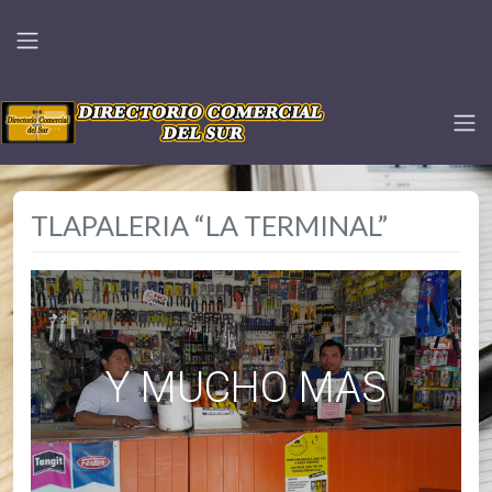
TLAPALERIA “LA TERMINAL”
Y MUCHO MAS